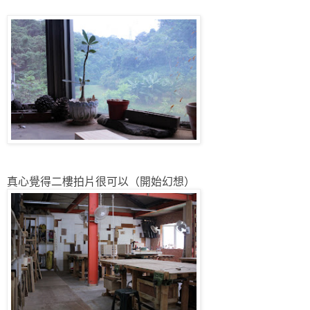
真心覺得二樓拍片很可以（開始幻想）