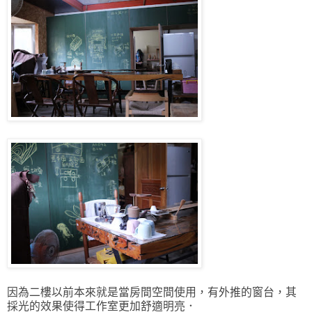
因為二樓以前本來就是當房間空間使用，有外推的窗台，其
採光的效果使得工作室更加舒適明亮．