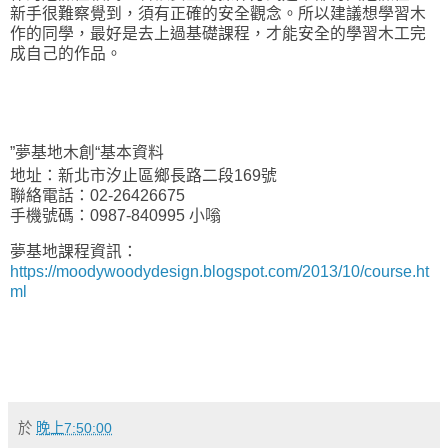
新手很難察覺到，須有正確的安全觀念。所以建議想學習木
作的同學，最好是去上過基礎課程，才能安全的學習木工完
成自己的作品。
”夢基地木創“基本資料
地址：新北市汐止區鄉長路二段169號
聯絡電話：02-26426675
手機號碼：0987-840995 小嗡
夢基地課程資訊：
https://moodywoodydesign.blogspot.com/2013/10/course.ht
ml
於
晚上7:50:00