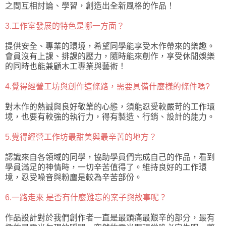
之間互相討論、學習，創造出全新風格的作品！
3.工作室發展的特色是哪一方面？
提供安全、專業的環境，希望同學能享受木作帶來的樂趣。
會員沒有上課、排課的壓力，隨時能來創作，享受休閒娛樂
的同時也能兼顧木工專業與藝術！
4.覺得經營工坊與創作這條路，需要具備什麼樣的條件嗎?
對木作的熱誠與良好敬業的心態，須能忍受較嚴苛的工作環
境，也要有較強的執行力，得有製造、行銷、設計的能力。
5.覺得經營工作坊最甜美與最辛苦的地方？
認識來自各領域的同學，協助學員們完成自己的作品，看到
學員滿足的神情時，一切辛苦值得了。維持良好的工作環
境，忍受噪音與粉塵是較為辛苦部份。
6.一路走來 是否有什麼難忘的案子與故事呢？
作品設計對於我們創作者一直是最頭痛最艱辛的部分，最有