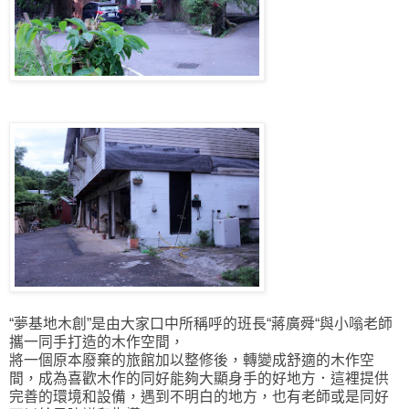
“夢基地木創”是由大家口中所稱呼的班長“蔣廣舜“與小嗡老師
攜一同手打造的木作空間，
將一個原本廢棄的旅館加以整修後，轉變成舒適的木作空
間，成為喜歡木作的同好能夠大顯身手的好地方．這裡提供
完善的環境和設備，遇到不明白的地方，也有老師或是同好