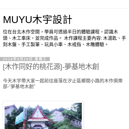
MUYU木宇設計
位在台北木作空間，學員可透過半日的體驗課程，認識木
頭、木工車床，並完成作品。 木作課程主要內容: 木湯匙、手
刻木盤、手工製筆、玩具小車、木戒指、木雕體驗。
2018年5月16日 星期三
[木作同好的桃花源]-夢基地木創
今天木宇帶大家一起前往座落在汐止區鄉間小路的木作俱樂
部-"夢基地木創"