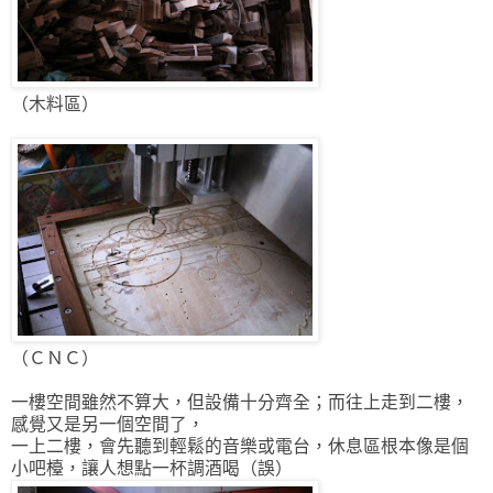
（木料區）
（ＣＮＣ）
一樓空間雖然不算大，但設備十分齊全；而往上走到二樓，
感覺又是另一個空間了，
一上二樓，會先聽到輕鬆的音樂或電台，休息區根本像是個
小吧檯，讓人想點一杯調酒喝（誤）