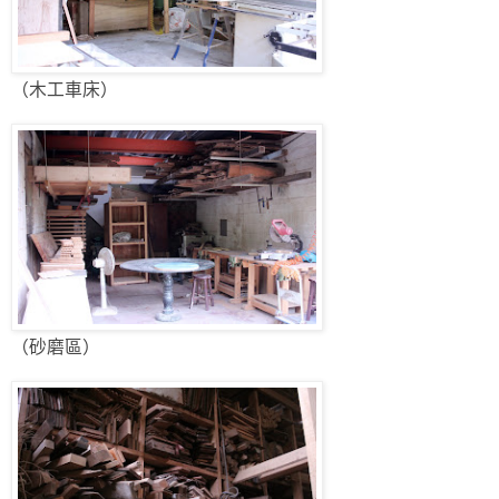
（木工車床）
（砂磨區）