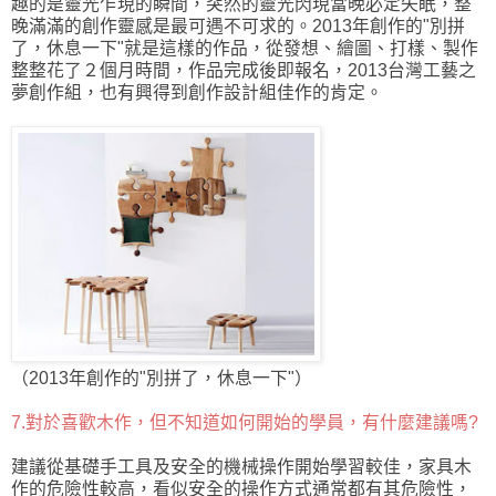
趣的是靈光乍現的瞬間，突然的靈光閃現當晚必定失眠，整
晚滿滿的創作靈感是最可遇不可求的。2013年創作的"別拼
了，休息一下"就是這樣的作品，從發想、繪圖、打樣、製作
整整花了２個月時間，作品完成後即報名，2013台灣工藝之
夢創作組，也有興得到創作設計組佳作的肯定。
（2013年創作的"別拼了，休息一下"）
7
.對於喜歡木作，但不知道如何開始的學員，有什麼建議嗎?
建議從基礎手工具及安全的機械操作開始學習較佳，家具木
作的危險性較高，看似安全的操作方式通常都有其危險性，